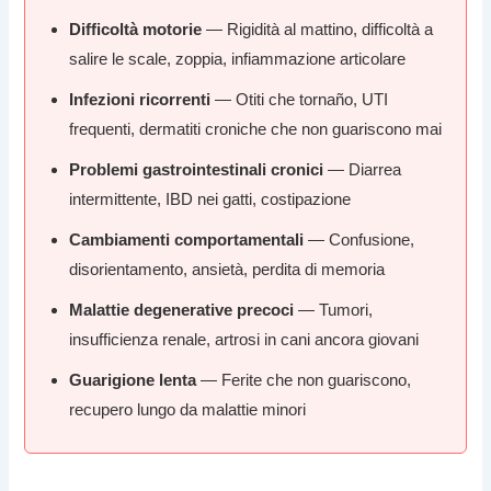
Difficoltà motorie
— Rigidità al mattino, difficoltà a
salire le scale, zoppia, infiammazione articolare
Infezioni ricorrenti
— Otiti che tornaño, UTI
frequenti, dermatiti croniche che non guariscono mai
Problemi gastrointestinali cronici
— Diarrea
intermittente, IBD nei gatti, costipazione
Cambiamenti comportamentali
— Confusione,
disorientamento, ansietà, perdita di memoria
Malattie degenerative precoci
— Tumori,
insufficienza renale, artrosi in cani ancora giovani
Guarigione lenta
— Ferite che non guariscono,
recupero lungo da malattie minori