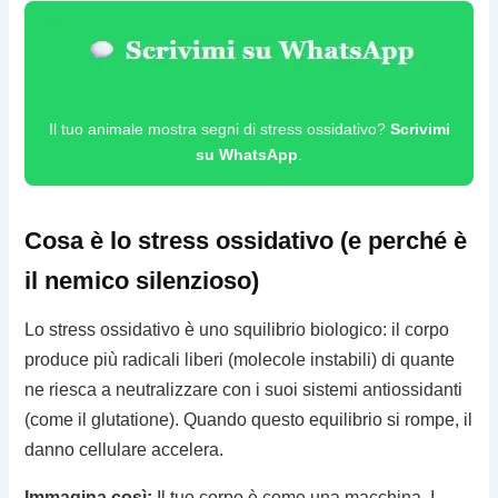
Il tuo animale mostra segni di stress ossidativo?
Scrivimi
su WhatsApp
.
Cosa è lo stress ossidativo (e perché è
il nemico silenzioso)
Lo stress ossidativo è uno squilibrio biologico: il corpo
produce più radicali liberi (molecole instabili) di quante
ne riesca a neutralizzare con i suoi sistemi antiossidanti
(come il glutatione). Quando questo equilibrio si rompe, il
danno cellulare accelera.
Immagina così:
Il tuo corpo è come una macchina. I