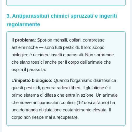
3. Antiparassitari chimici spruzzati e ingeriti
regolarmente
Il problema:
Spot-on mensili, collari, compresse
antielmintiche — sono tutti pesticidi. Il loro scopo
biologico è uccidere insetti e parassiti. Non sorprende
che siano tossici anche per il corpo dell’animale che
ospita il parassita.
L’impatto biologico:
Quando l’organismo disintossica
questi pesticidi, genera radicali liberi. Il glutatione è il
primo sistema di difesa che entra in azione. Un animale
che riceve antiparassitari continui (12 dosi all’anno) ha
una domanda di glutatione costantemente elevata. Il
corpo non riesce mai a recuperare.