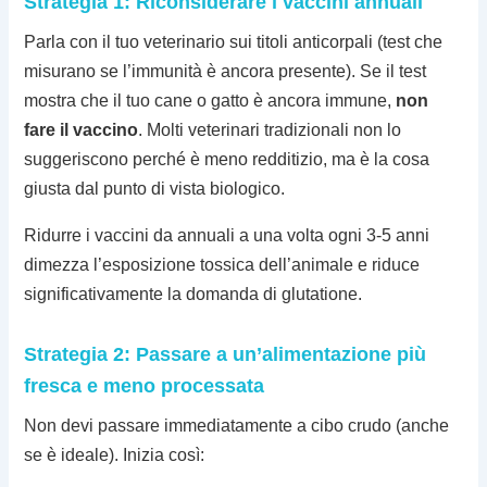
Strategia 1: Riconsiderare i vaccini annuali
Parla con il tuo veterinario sui titoli anticorpali (test che
misurano se l’immunità è ancora presente). Se il test
mostra che il tuo cane o gatto è ancora immune,
non
fare il vaccino
. Molti veterinari tradizionali non lo
suggeriscono perché è meno redditizio, ma è la cosa
giusta dal punto di vista biologico.
Ridurre i vaccini da annuali a una volta ogni 3-5 anni
dimezza l’esposizione tossica dell’animale e riduce
significativamente la domanda di glutatione.
Strategia 2: Passare a un’alimentazione più
fresca e meno processata
Non devi passare immediatamente a cibo crudo (anche
se è ideale). Inizia così: