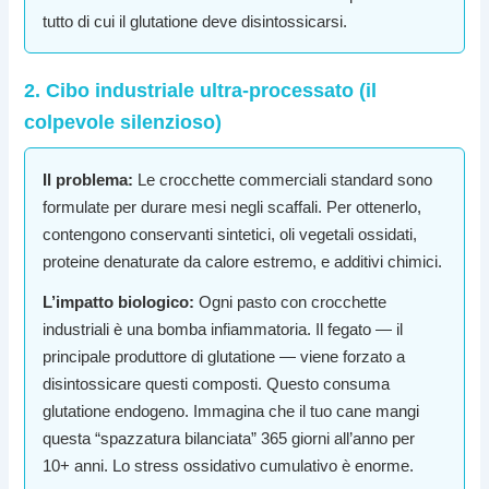
tutto di cui il glutatione deve disintossicarsi.
2. Cibo industriale ultra-processato (il
colpevole silenzioso)
Il problema:
Le crocchette commerciali standard sono
formulate per durare mesi negli scaffali. Per ottenerlo,
contengono conservanti sintetici, oli vegetali ossidati,
proteine denaturate da calore estremo, e additivi chimici.
L’impatto biologico:
Ogni pasto con crocchette
industriali è una bomba infiammatoria. Il fegato — il
principale produttore di glutatione — viene forzato a
disintossicare questi composti. Questo consuma
glutatione endogeno. Immagina che il tuo cane mangi
questa “spazzatura bilanciata” 365 giorni all’anno per
10+ anni. Lo stress ossidativo cumulativo è enorme.