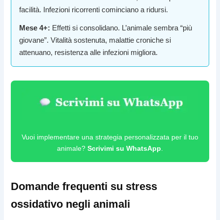
facilità. Infezioni ricorrenti cominciano a ridursi.
Mese 4+:
Effetti si consolidano. L’animale sembra “più
giovane”. Vitalità sostenuta, malattie croniche si
attenuano, resistenza alle infezioni migliora.
Vuoi implementare una strategia personalizzata per il tuo
animale?
Scrivimi su WhatsApp
.
Domande frequenti su stress
ossidativo negli animali