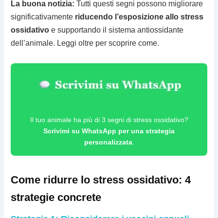
La buona notizia:
Tutti questi segni possono migliorare
significativamente
riducendo l’esposizione allo stress
ossidativo
e supportando il sistema antiossidante
dell’animale. Leggi oltre per scoprire come.
Il tuo animale ha più di 3 segni di stress ossidativo?
Scrivimi su WhatsApp per una strategia
personalizzata
.
Come ridurre lo stress ossidativo: 4
strategie concrete