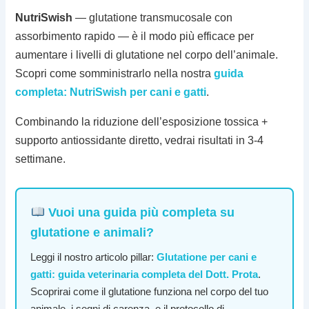
NutriSwish
— glutatione transmucosale con
assorbimento rapido — è il modo più efficace per
aumentare i livelli di glutatione nel corpo dell’animale.
Scopri come somministrarlo nella nostra
guida
completa: NutriSwish per cani e gatti
.
Combinando la riduzione dell’esposizione tossica +
supporto antiossidante diretto, vedrai risultati in 3-4
settimane.
Vuoi una guida più completa su
glutatione e animali?
Leggi il nostro articolo pillar:
Glutatione per cani e
gatti: guida veterinaria completa del Dott. Prota
.
Scoprirai come il glutatione funziona nel corpo del tuo
animale, i segni di carenza, e il protocollo di