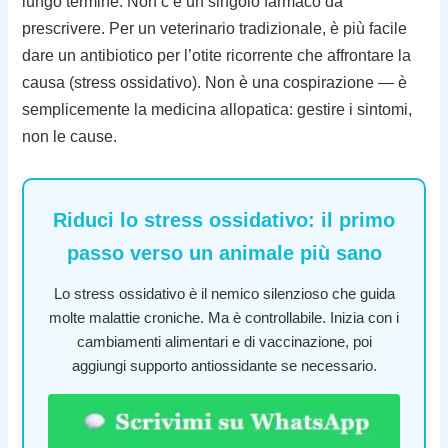
lungo termine. Non c’è un singolo farmaco da
prescrivere. Per un veterinario tradizionale, è più facile
dare un antibiotico per l’otite ricorrente che affrontare la
causa (stress ossidativo). Non è una cospirazione — è
semplicemente la medicina allopatica: gestire i sintomi,
non le cause.
Riduci lo stress ossidativo: il primo
passo verso un animale più sano
Lo stress ossidativo è il nemico silenzioso che guida
molte malattie croniche. Ma è controllabile. Inizia con i
cambiamenti alimentari e di vaccinazione, poi
aggiungi supporto antiossidante se necessario.