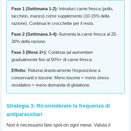
Fase 1 (Settimana 1-2):
Introduci carne fresca (pollo,
tacchino, manzo) come supplemento (10-15% della
razione). Continua le crocchette per il resto.
Fase 2 (Settimana 3-4):
Aumenta la carne fresca al 25-
30% della razione.
Fase 3 (Mese 2+):
Continua ad aumentare
gradualmente fino al 50%+ di carne fresca.
Effetto:
Ridurrai drasticamente l’esposizione a
conservanti e tossine. Meno tossine = meno stress
ossidativo = meno domanda di glutatione.
Strategia 3: Riconsiderare la frequenza di
antiparassitari
Non è necessario fare spot-on ogni mese. Valuta il