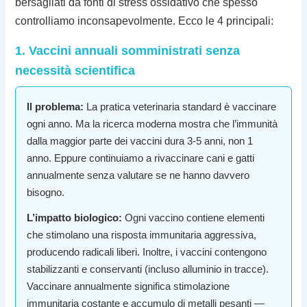
bersagliati da fonti di stress ossidativo che spesso
controlliamo inconsapevolmente. Ecco le 4 principali:
1. Vaccini annuali somministrati senza
necessità scientifica
Il problema:
La pratica veterinaria standard è vaccinare
ogni anno. Ma la ricerca moderna mostra che l’immunità
dalla maggior parte dei vaccini dura 3-5 anni, non 1
anno. Eppure continuiamo a rivaccinare cani e gatti
annualmente senza valutare se ne hanno davvero
bisogno.
L’impatto biologico:
Ogni vaccino contiene elementi
che stimolano una risposta immunitaria aggressiva,
producendo radicali liberi. Inoltre, i vaccini contengono
stabilizzanti e conservanti (incluso alluminio in tracce).
Vaccinare annualmente significa stimolazione
immunitaria costante e accumulo di metalli pesanti —